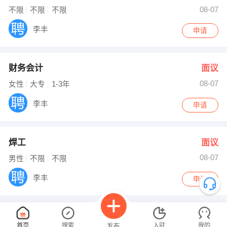
08-07
不限
不限
不限
李丰
申请
财务会计
面议
08-07
女性
大专
1-3年
李丰
申请
焊工
面议
08-07
男性
不限
不限
李丰
申请
已经没有咯...
首页
搜索
入驻
我的
发布