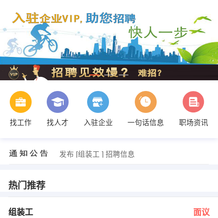
找工作
找人才
入驻企业
一句话信息
职场资讯
发布 [焊工 ] 招聘信息
【李丰】 强势入驻
发布 [组装工 ] 招聘信息
发布 [财务会计 ] 招聘信息
发布 [焊工 ] 招聘信息
【李丰】 强势入驻
热门推荐
组装工
面议