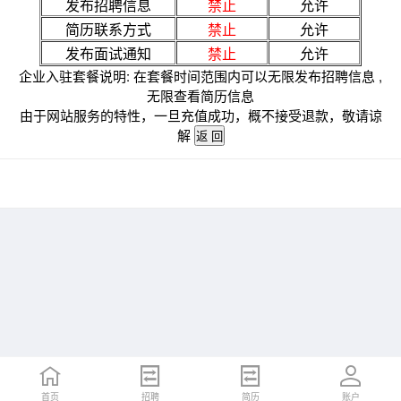
发布招聘信息
禁止
允许
简历联系方式
禁止
允许
发布面试通知
禁止
允许
企业入驻套餐说明: 在套餐时间范围内可以无限发布招聘信息 ,
无限查看简历信息
由于网站服务的特性，一旦充值成功，概不接受退款，敬请谅
解
首页
招聘
简历
账户