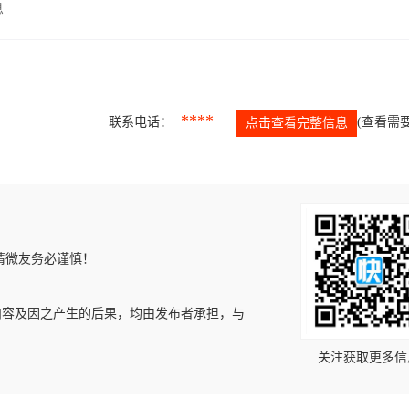
息
****
联系电话：
(查看需要
点击查看完整信息
请微友务必谨慎！
内容及因之产生的后果，均由发布者承担，与
关注获取更多信