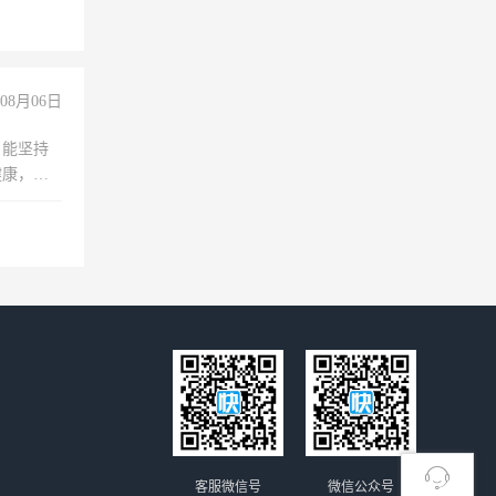
08月06日
，能坚持
健康，有
无犯罪记
上文化，
良好沟通
客服微信号
微信公众号