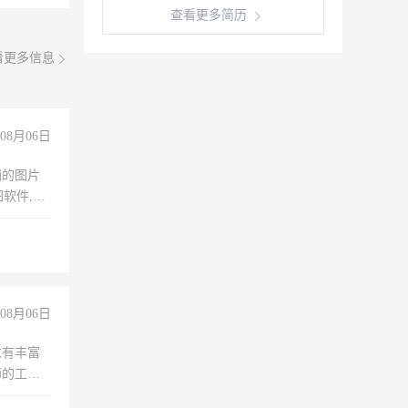
查看更多简历
看更多信息
08月06日
铺的图片
软件,工
08月06日
求有丰富
师的工
00-